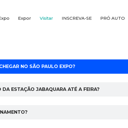
Expo
Expor
Visitar
INSCREVA-SE
PRÓ AUTO
 CHEGAR NO SÃO PAULO EXPO?
O DA ESTAÇÃO JABAQUARA ATÉ A FEIRA?
IONAMENTO?